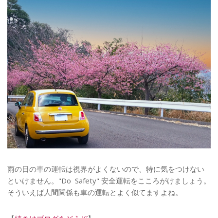
雨の日の車の運転は視界がよくないので、特に気をつけない
といけません。"Do Safety" 安全運転をこころがけましょう。
そういえば人間関係も車の運転とよく似てますよね。