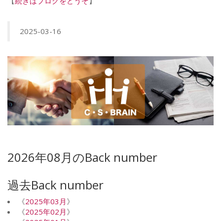
【
続きはブログをどうぞ
】
2025-03-16
2026年08月のBack number
過去Back number
《
2025年03月
》
《
2025年02月
》