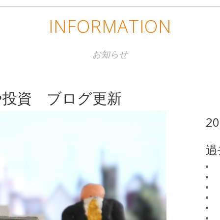
INFORMATION
お知らせ
や投資 ブログ更新
2
過