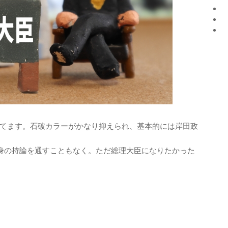
てます。石破カラーがかなり抑えられ、基本的には岸田政
身の持論を通すこともなく。ただ総理大臣になりたかった