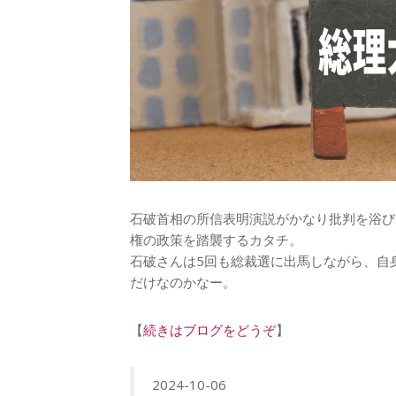
石破首相の所信表明演説がかなり批判を浴び
権の政策を踏襲するカタチ。
石破さんは5回も総裁選に出馬しながら、自
だけなのかなー。
【
続きはブログをどうぞ
】
2024-10-06