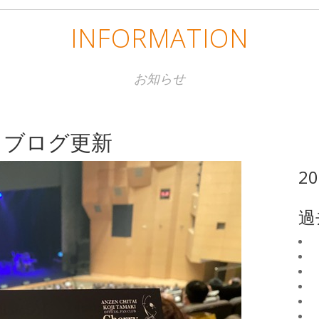
INFORMATION
お知らせ
 ブログ更新
2
過