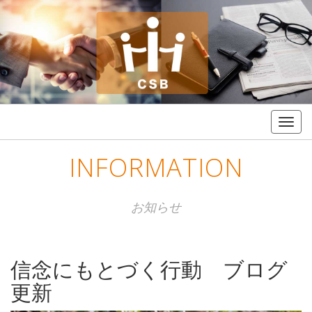
Togg
navig
INFORMATION
お知らせ
信念にもとづく行動 ブログ
更新