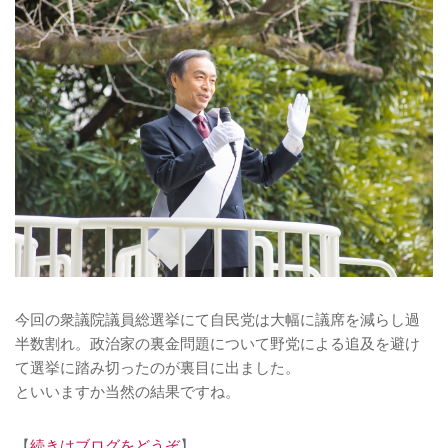
今回の衆議院議員総選挙にて自民党は大幅に議席を減らし過
半数割れ。政治家の裏金問題について野党による追及を避け
て選挙に踏み切ったのが裏目に出ました。
といいますか当然の結果ですね。
【
続きはブログをどうぞ
】