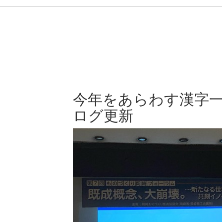
今年をあらわす漢字
ログ更新