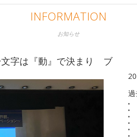
INFORMATION
お知らせ
一文字は『動』で決まり ブ
2
過