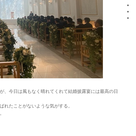
が、今日は風もなく晴れてくれて結婚披露宴には最高の日
ばれたことがないような気がする。
。