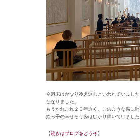
今週末はかなり冷え込むといわれていました
となりました。
もうかれこれ２０年近く、このような席に呼
姪っ子の幸せそう姿はひかり輝いていました
【
続きはブログをどうぞ
】