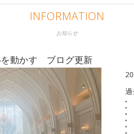
INFORMATION
お知らせ
心を動かす ブログ更新
2
過