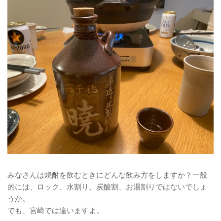
みなさんは焼酎を飲むときにどんな飲み方をしますか？一般
的には、ロック、水割り、炭酸割、お湯割りではないでしょ
うか。
でも、宮崎では違いますよ。