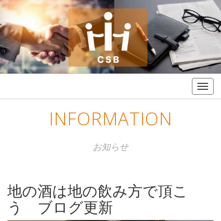
Togg
navig
INFORMATION
お知らせ
地の酒は地の飲み方で頂こ
う ブログ更新