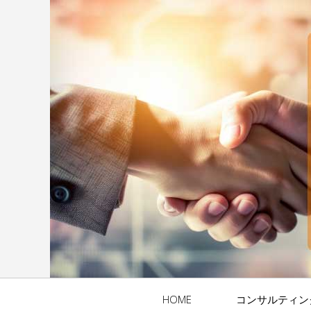
HOME
コンサルティン