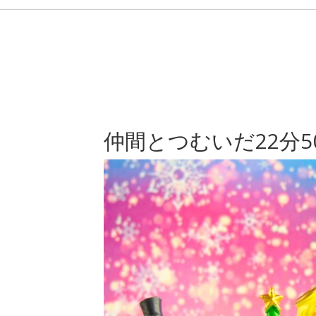
仲間とつむいだ22分