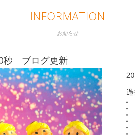
INFORMATION
お知らせ
50秒 ブログ更新
2
過