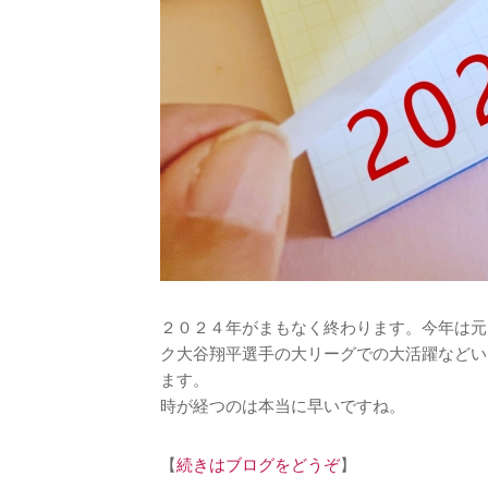
２０２４年がまもなく終わります。今年は元
ク大谷翔平選手の大リーグでの大活躍などい
ます。
時が経つのは本当に早いですね。
【
続きはブログをどうぞ
】