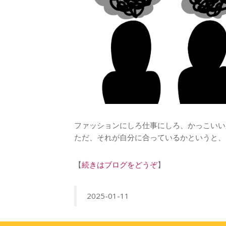
ファッションにしろ仕事にしろ、かっこいい
ただ、それが自分に合っているかというと、
【
続きはブログをどうぞ
】
2025-01-11