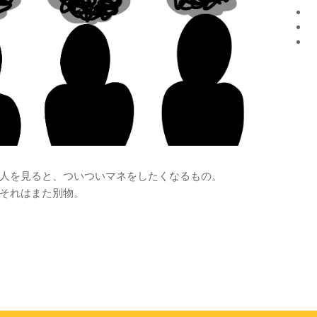
人を見ると、ついついマネをしたくなるもの。
それはまた別物。