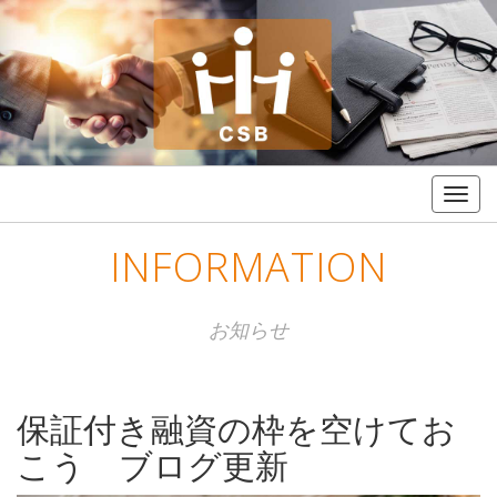
Togg
navig
INFORMATION
お知らせ
保証付き融資の枠を空けてお
こう ブログ更新