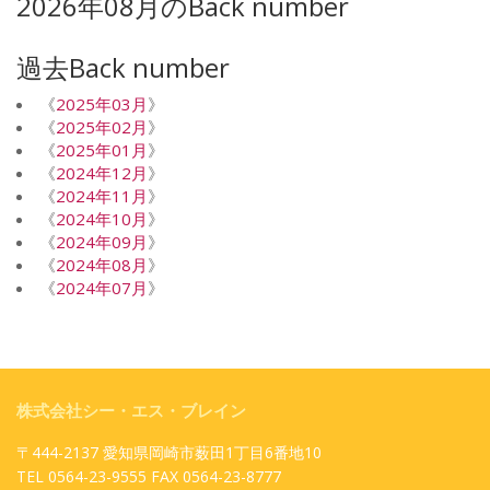
2026年08月のBack number
過去Back number
《
2025年03月
》
《
2025年02月
》
《
2025年01月
》
《
2024年12月
》
《
2024年11月
》
《
2024年10月
》
《
2024年09月
》
《
2024年08月
》
《
2024年07月
》
株式会社シー・エス・ブレイン
〒444-2137 愛知県岡崎市薮田1丁目6番地10
TEL 0564-23-9555 FAX 0564-23-8777