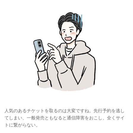
人気のあるチケットを取るのは大変ですね。先行予約を逃し
てしまい、一般発売ともなると通信障害をおこし、全くサイ
トに繋がらない。