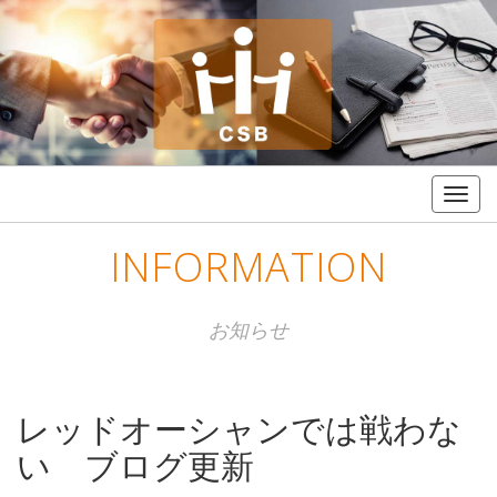
Togg
navig
INFORMATION
お知らせ
レッドオーシャンでは戦わな
い ブログ更新