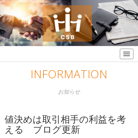
Togg
navig
INFORMATION
お知らせ
値決めは取引相手の利益を考
える ブログ更新