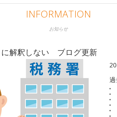
INFORMATION
お知らせ
うに解釈しない ブログ更新
2
過