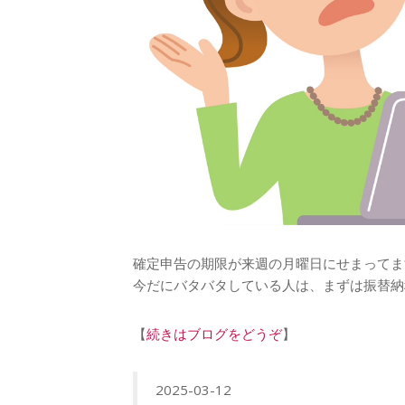
確定申告の期限が来週の月曜日にせまってま
今だにバタバタしている人は、まずは振替納
【
続きはブログをどうぞ
】
2025-03-12