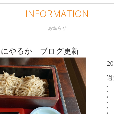
INFORMATION
お知らせ
目にやるか ブログ更新
2
過