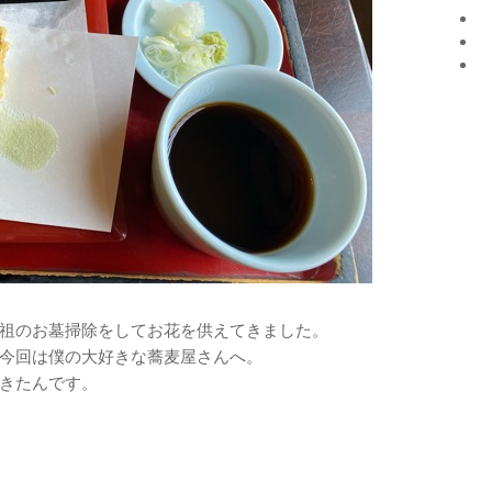
祖のお墓掃除をしてお花を供えてきました。
今回は僕の大好きな蕎麦屋さんへ。
きたんです。