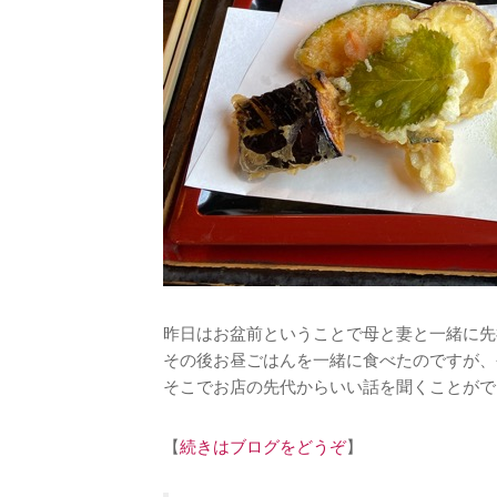
昨日はお盆前ということで母と妻と一緒に先
その後お昼ごはんを一緒に食べたのですが、
そこでお店の先代からいい話を聞くことがで
【
続きはブログをどうぞ
】