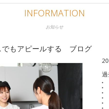
INFORMATION
お知らせ
スでもアピールする ブログ
2
過