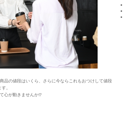
商品の値段はいくら、さらに今ならこれもおつけして値段
ます。
て心が動きませんか⁉️