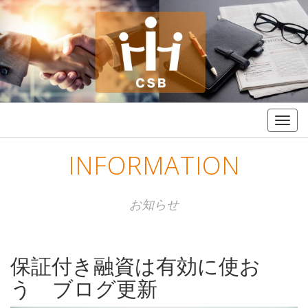
Togg
navig
INFORMATION
お知らせ
保証付き融資は有効に使お
う ブログ更新