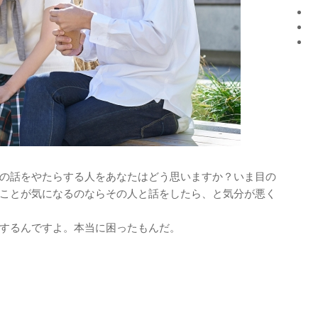
の話をやたらする人をあなたはどう思いますか？いま目の
ことが気になるのならその人と話をしたら、と気分が悪く
するんですよ。本当に困ったもんだ。