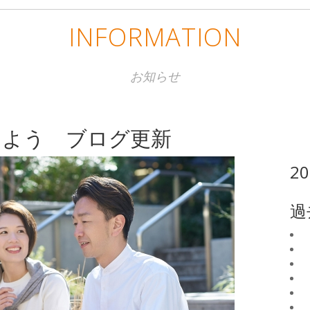
INFORMATION
お知らせ
しよう ブログ更新
2
過