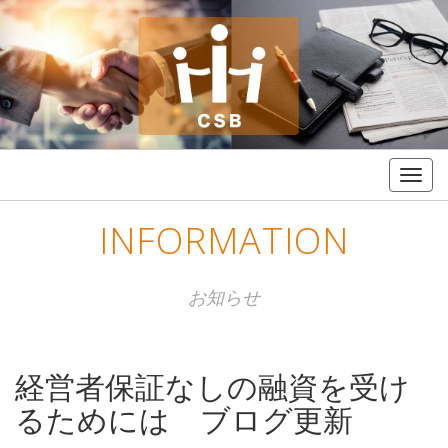
Togg
navig
INFORMATION
お知らせ
経営者保証なしの融資を受け
るためには ブログ更新