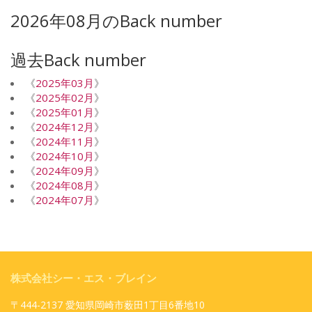
2026年08月のBack number
過去Back number
《
2025年03月
》
《
2025年02月
》
《
2025年01月
》
《
2024年12月
》
《
2024年11月
》
《
2024年10月
》
《
2024年09月
》
《
2024年08月
》
《
2024年07月
》
株式会社シー・エス・ブレイン
〒444-2137 愛知県岡崎市薮田1丁目6番地10