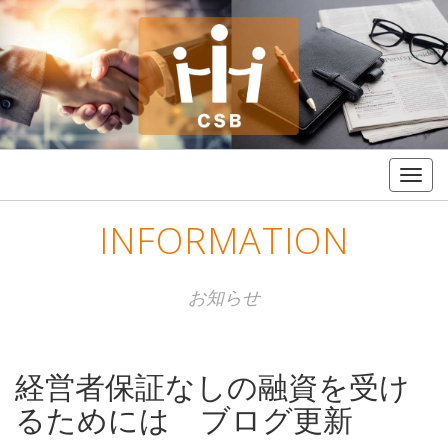
Togg
navig
INFORMATION
お知らせ
経営者保証なしの融資を受け
るためには ブログ更新