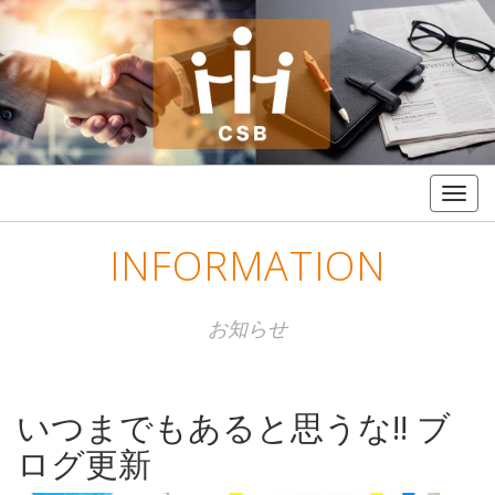
Togg
navig
INFORMATION
お知らせ
いつまでもあると思うな‼️ ブ
ログ更新