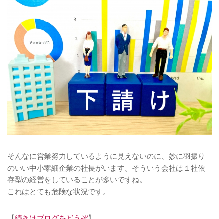
そんなに営業努力しているように見えないのに、妙に羽振り
のいい中小零細企業の社長がいます。そういう会社は１社依
存型の経営をしていることが多いですね。
これはとても危険な状況です。
【
続きはブログをどうぞ
】