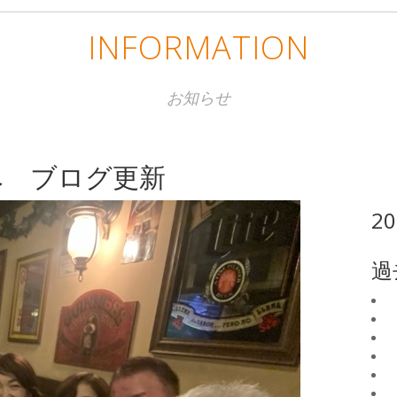
INFORMATION
お知らせ
へ ブログ更新
2
過