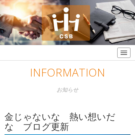
Togg
navig
INFORMATION
お知らせ
金じゃないな 熱い想いだ
な ブログ更新