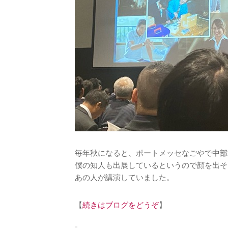
毎年秋になると、ポートメッセなごやで中部
僕の知人も出展しているというので顔を出そ
あの人が講演していました。
【
続きはブログをどうぞ
】