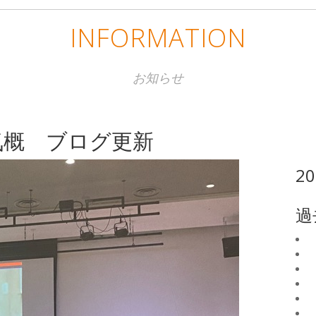
INFORMATION
お知らせ
気概 ブログ更新
2
過