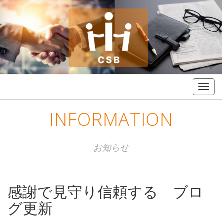
Togg
navig
INFORMATION
お知らせ
感謝で見守り信頼する ブロ
グ更新