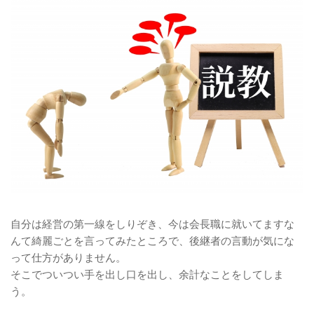
自分は経営の第一線をしりぞき、今は会長職に就いてますな
んて綺麗ごとを言ってみたところで、後継者の言動が気にな
って仕方がありません。
そこでついつい手を出し口を出し、余計なことをしてしま
う。