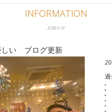
INFORMATION
お知らせ
優しい ブログ更新
2
過