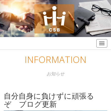
Togg
navig
INFORMATION
お知らせ
自分自身に負けずに頑張る
ぞ ブログ更新