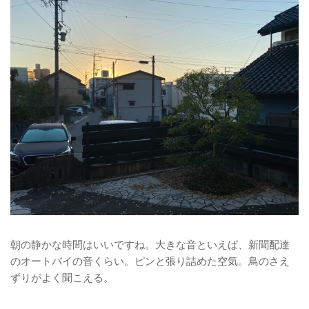
朝の静かな時間はいいですね。大きな音といえば、新聞配達
のオートバイの音くらい。ピンと張り詰めた空気。鳥のさえ
ずりがよく聞こえる。