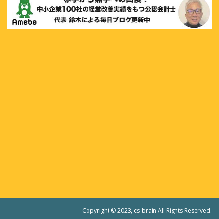
Copyright © 2023, cs-brain All Rights Reserved.