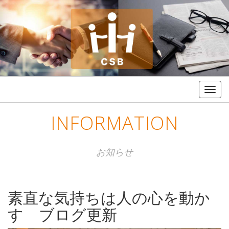
Togg
navig
INFORMATION
お知らせ
素直な気持ちは人の心を動か
す ブログ更新