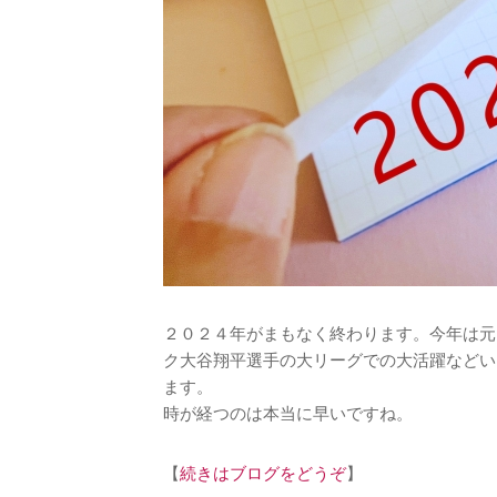
２０２４年がまもなく終わります。今年は元
ク大谷翔平選手の大リーグでの大活躍などい
ます。
時が経つのは本当に早いですね。
【
続きはブログをどうぞ
】