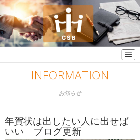
Togg
navig
INFORMATION
お知らせ
年賀状は出したい人に出せば
いい ブログ更新