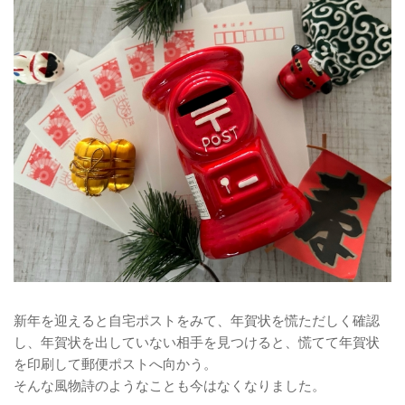
新年を迎えると自宅ポストをみて、年賀状を慌ただしく確認
し、年賀状を出していない相手を見つけると、慌てて年賀状
を印刷して郵便ポストへ向かう。
そんな風物詩のようなことも今はなくなりました。