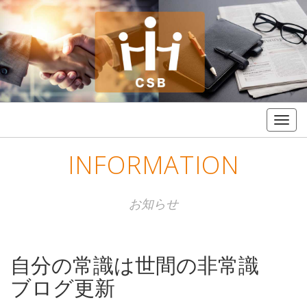
Togg
navig
INFORMATION
お知らせ
自分の常識は世間の非常識
ブログ更新