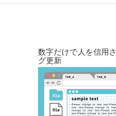
数字だけで人を信用
グ更新