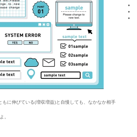
ともに伸びている(増収増益)と自慢しても、なかなか相手
よ。