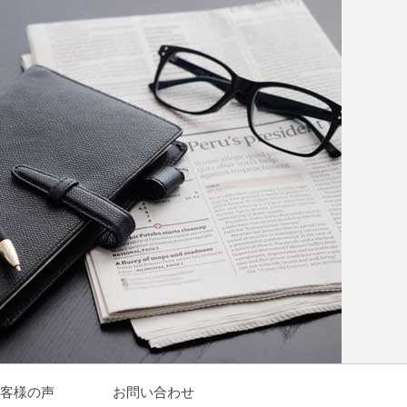
客様の声
お問い合わせ