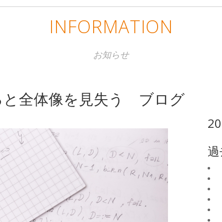
INFORMATION
お知らせ
ると全体像を見失う ブログ
2
過