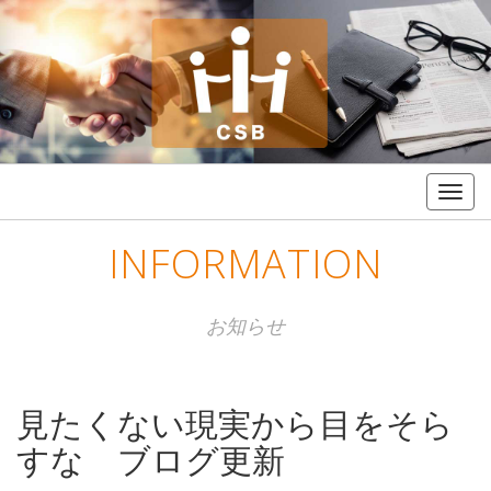
Togg
navig
INFORMATION
お知らせ
見たくない現実から目をそら
すな ブログ更新