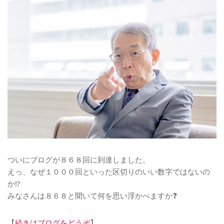
ついにブログが８６８回に到達しました。
えっ、なぜ１０００回といった区切りのいい数字ではないの
か⁉️
みなさんは８６８と聞いて何を思い浮かべますか❓
【
続きはブログをどうぞ
】