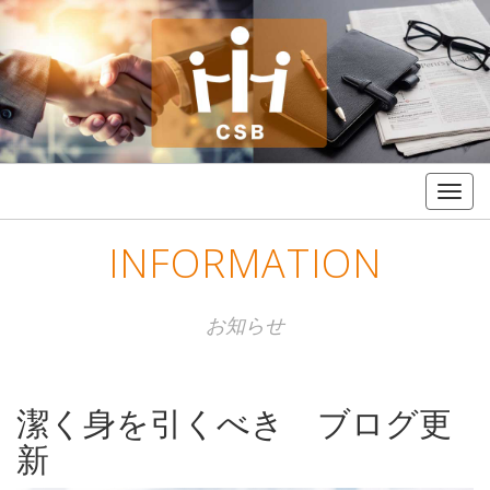
Togg
navig
INFORMATION
お知らせ
潔く身を引くべき ブログ更
新