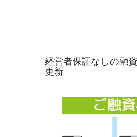
経営者保証なしの融
更新