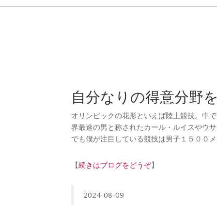
自分なりの得意分野
オリンピックの花形といえば陸上競技。中で
界最速の男と称されたカール・ルイスやウサ
でも僕が注目している競技は男子１５００メ
【
続きはブログをどうぞ
】
2024-08-09