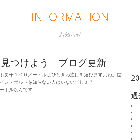
INFORMATION
お知らせ
を見つけよう ブログ更新
も男子１００メートルはひときわ注目を浴びますよね。世
2
イン・ボルトを知らない人はいないでしょう。
ートルなんです。
過