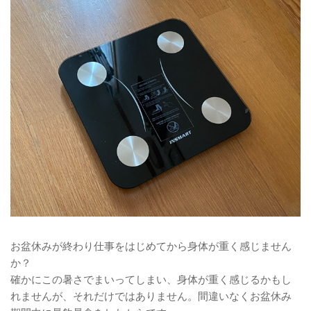
お盆休みが終わり仕事をはじめてから身体が重く感じません
か？
確かにこの暑さでまいってしまい、身体が重く感じるかもし
れませんが、それだけではありません。間違いなくお盆休み