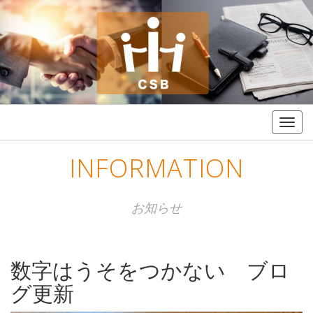
Togg
navig
INFORMATION
お知らせ
数字はうそをつかない ブロ
グ更新