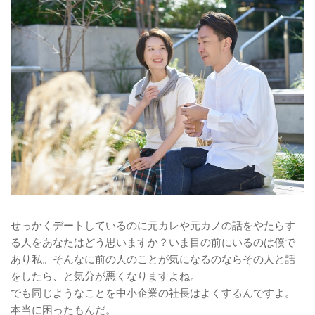
せっかくデートしているのに元カレや元カノの話をやたらす
る人をあなたはどう思いますか？いま目の前にいるのは僕で
あり私。そんなに前の人のことが気になるのならその人と話
をしたら、と気分が悪くなりますよね。
でも同じようなことを中小企業の社長はよくするんですよ。
本当に困ったもんだ。