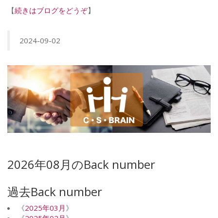
【
続きはブログをどうぞ
】
2024-09-02
2026年08月のBack number
過去Back number
《
2025年03月
》
《
2025年02月
》