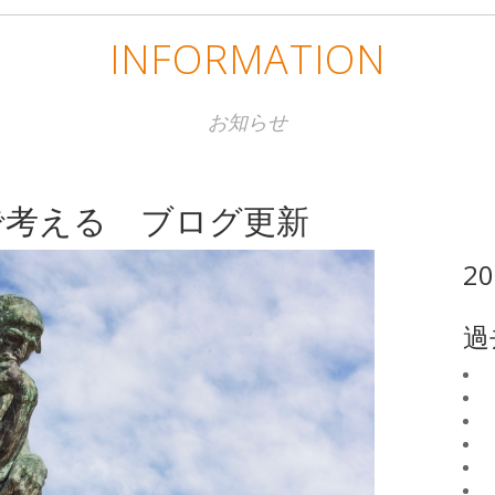
INFORMATION
お知らせ
で考える ブログ更新
2
過