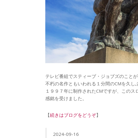
テレビ番組でスティーブ・ジョブズのことが
不朽の名作ともいわれる１分間のCMを久し
１９９７年に制作されたCMですが、このスロ
感銘を受けました。
【
続きはブログをどうぞ
】
2024-09-16