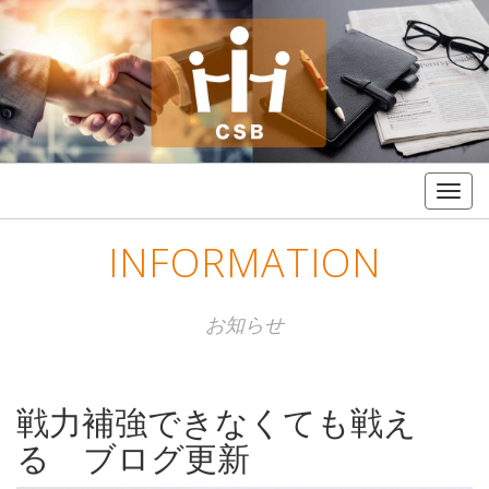
Togg
navig
INFORMATION
お知らせ
戦力補強できなくても戦え
る ブログ更新