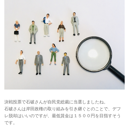
決戦投票で石破さんが自民党総裁に当選しましたね。
石破さんは岸田政権の取り組みを引き継ぐとのことで、デフ
レ脱却はいいのですが、最低賃金は１５００円を目指すそう
です。