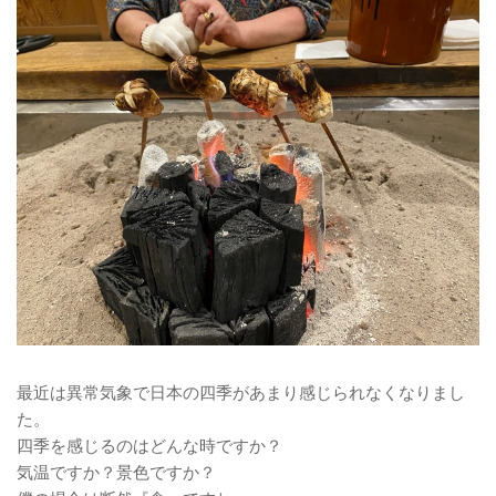
最近は異常気象で日本の四季があまり感じられなくなりまし
た。
四季を感じるのはどんな時ですか？
気温ですか？景色ですか？