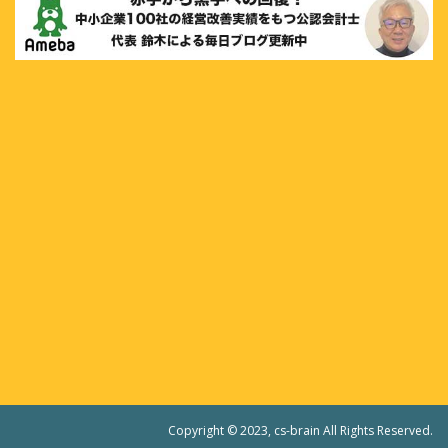
Copyright © 2023, cs-brain All Rights Reserved.