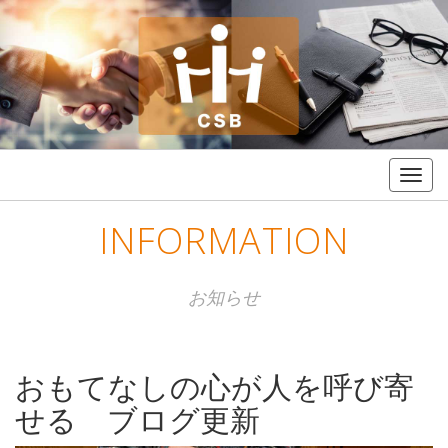
Togg
navig
INFORMATION
お知らせ
おもてなしの心が人を呼び寄
せる ブログ更新